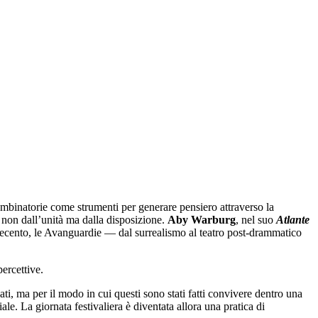
mbinatorie come strumenti per generare pensiero attraverso la
ca non dall’unità ma dalla disposizione.
Aby Warburg
, nel suo
Atlante
ovecento, le Avanguardie — dal surrealismo al teatro post-drammatico
ercettive.
i, ma per il modo in cui questi sono stati fatti convivere dentro una
le. La giornata festivaliera è diventata allora una pratica di