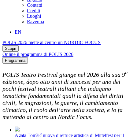
Contatti
Crediti
Luoghi
Ravenna
EN
POLIS 2026 mette al centro un NORDIC FOCUS
Scopri
Online il programma di POLIS 2026
Programma
a
POLIS Teatro Festival giunge nel 2026 alla sua 9
edizione, dopo otto anni di successi per uno dei
pochi festival teatrali italiani che indagano
tematiche fondamentali quali la difesa dei diritti
civili, le migrazioni, le guerre, il cambiamento
climatico, il ruolo dell’arte nella società
,
e lo fa
mettendo al centro un Nordic Focus.
Agata Tomšič nuova direttrice artistica di Mittelfest per il