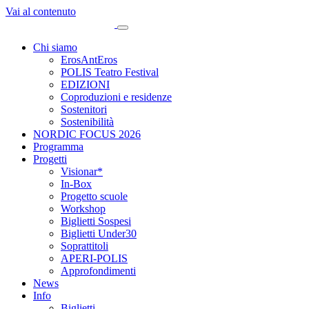
Vai al contenuto
Chi siamo
ErosAntEros
POLIS Teatro Festival
EDIZIONI
Coproduzioni e residenze
Sostenitori
Sostenibilità
NORDIC FOCUS 2026
Programma
Progetti
Visionar*
In-Box
Progetto scuole
Workshop
Biglietti Sospesi
Biglietti Under30
Soprattitoli
APERI-POLIS
Approfondimenti
News
Info
Biglietti