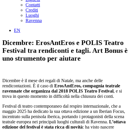
Contatti
Crediti
Luoghi
Ravenna
EN
Dicembre: ErosAntEros e POLIS Teatro
Festival tra rendiconti e tagli. Art Bonus è
uno strumento per aiutare
Dicembre è il mese dei regali di Natale, ma anche delle
rendicontazioni. È il caso di
ErosAntEros, compagnia teatrale
ravennate che organizza dal 2018 POLIS Teatro Festival
, e si
trova in questo momento in difficoltà nella chiusura dei conti.
Festival di teatro contemporaneo dal respiro internazionale, che a
maggio 2025 ha dedicato la sua ottava edizione a un Iberian Focus,
incentrato sulla penisola iberica, portando i protagonisti della scena
teatrale europea nei principali luoghi culturali di Ravenna.
L’ottava
edizione del festival è stata ricca di novità
: ha visto nascere