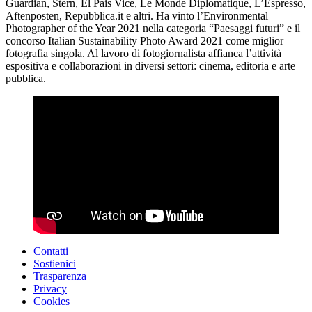
Guardian, Stern, El Pais Vice, Le Monde Diplomatique, L’Espresso,
Aftenposten, Repubblica.it e altri. Ha vinto l’Environmental
Photographer of the Year 2021 nella categoria “Paesaggi futuri” e il
concorso Italian Sustainability Photo Award 2021 come miglior
fotografia singola. Al lavoro di fotogiornalista affianca l’attività
espositiva e collaborazioni in diversi settori: cinema, editoria e arte
pubblica.
Contatti
Sostienici
Trasparenza
Privacy
Cookies