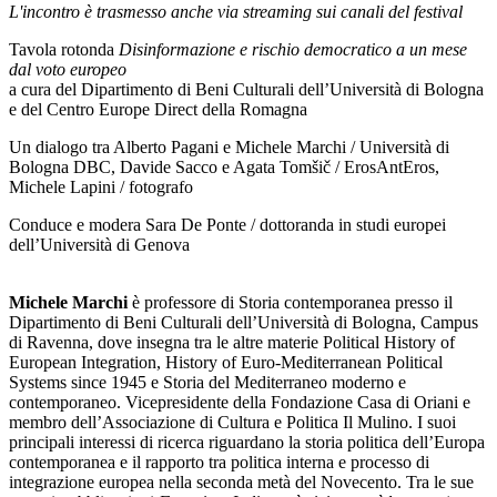
L'incontro è trasmesso anche via streaming sui canali del festival
Tavola rotonda
Disinformazione e rischio democratico a un mese
dal voto europeo
a cura del Dipartimento di Beni Culturali dell’Università di Bologna
e del Centro Europe Direct della Romagna
Un dialogo tra Alberto Pagani e Michele Marchi / Università di
Bologna DBC, Davide Sacco e Agata Tomšič / ErosAntEros,
Michele Lapini / fotografo
Conduce e modera Sara De Ponte / dottoranda in studi europei
dell’Università di Genova
Michele Marchi
è professore di Storia contemporanea presso il
Dipartimento di Beni Culturali dell’Università di Bologna, Campus
di Ravenna, dove insegna tra le altre materie Political History of
European Integration, History of Euro-Mediterranean Political
Systems since 1945 e Storia del Mediterraneo moderno e
contemporaneo. Vicepresidente della Fondazione Casa di Oriani e
membro dell’Associazione di Cultura e Politica Il Mulino. I suoi
principali interessi di ricerca riguardano la storia politica dell’Europa
contemporanea e il rapporto tra politica interna e processo di
integrazione europea nella seconda metà del Novecento. Tra le sue