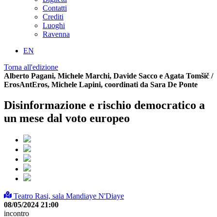
Contatti
Crediti
Luoghi
Ravenna
EN
Torna all'edizione
Alberto Pagani, Michele Marchi, Davide Sacco e Agata Tomšič /
ErosAntEros, Michele Lapini, coordinati da Sara De Ponte
Disinformazione e rischio democratico a
un mese dal voto europeo
Teatro Rasi, sala Mandiaye N'Diaye
08/05/2024 21:00
incontro